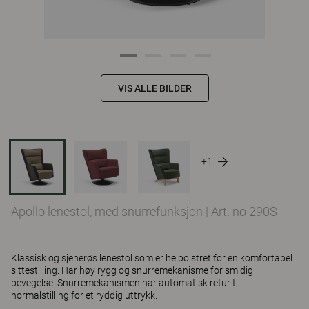
VIS ALLE BILDER
+1
Apollo lenestol, med snurrefunksjon
|
Art. no 290S
Klassisk og sjenerøs lenestol som er helpolstret for en komfortabel
sittestilling. Har høy rygg og snurremekanisme for smidig
bevegelse. Snurremekanismen har automatisk retur til
normalstilling for et ryddig uttrykk.