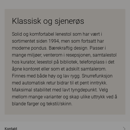
Klassisk og sjenerøs
Solid og komfortabel lenestol som har vært i
sortimentet siden 1994, men som fortsatt har
moderne pondus. Bærekraftig design. Passer i
mange miljøer; venterom i resepsjonen, samtalestol
hos kurator, lesestol på bibliotek, telefonplass i det
åpne kontoret eller som et adskilt samtalerom.
Finnes med både høy og lav rygg. Snurrefunksjon
med automatisk retur bidrar til et pent inntrykk.
Maksimal stabilitet med lavt tyngdepunkt. Velg
mellom mange varianter og skap ulike uttrykk ved å
blande farger og tekstil/skinn.
Kontakt