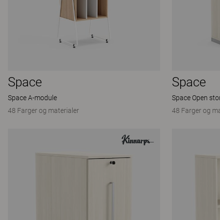
Space
Space
Space A-module
Space Open sto
48 Farger og materialer
48 Farger og ma