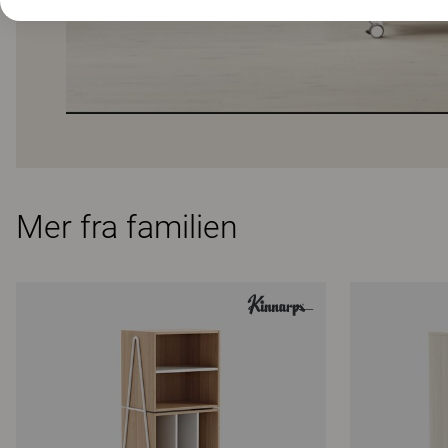
Mer fra familien