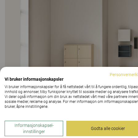
Personvernerk
Vi bruker informasjonskapsler
Vi bruker informasjonskapsler for å få nettstedet vårt til å fungere ordentlig, tilpas
innhold og annonser, tilby funksjoner knyttet til sosiale medier og analysere trafik
Vi deler også informasjon om din bruk av nettstedet vårt med våre partnere innen
sosiale medier, reklame og analyse. For mer informasjon om informasjonskapslen
bruker, åpne innstillingene.
Informasjonskapsel-
Godta alle cookier
innstillinger