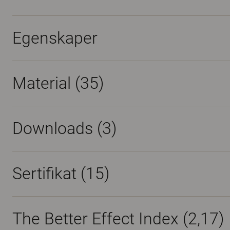
Egenskaper
Material
(35)
Downloads (
3
)
Sertifikat (
15
)
The Better Effect Index (2,17)