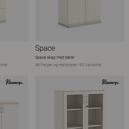
Space
Space skap med dører
anter
48 Farger og materialer
|
95 Varianter