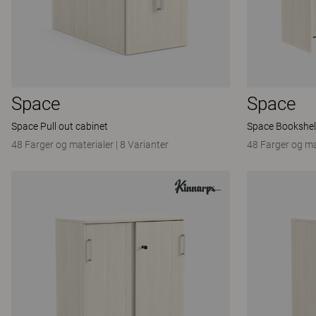
Space
Space
Space Pull out cabinet
Space Bookshel
48 Farger og materialer
|
8 Varianter
48 Farger og ma