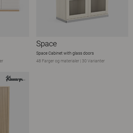
Space
Space Cabinet with glass doors
er
48 Farger og materialer
|
30 Varianter