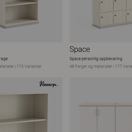
Space
rage
Space personlig oppbevaring
terialer
|
170 Varianter
48 Farger og materialer
|
177 Vari