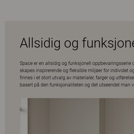
Allsidig og funksjon
Space er en allsidig og funksjonell oppbevaringsseri
skapes inspirerende og fleksible miljøer for individe
finnes i et stort utvalg av materialer, farger og utfør
basert på den funksjonaliteten og det utseendet man vi