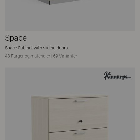
Space
Space Cabinet with sliding doors
48 Farger og materialer
|
69 Varianter