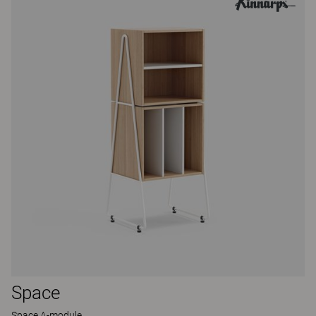
Space
Space A-module