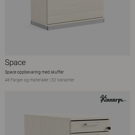
Space
Space oppbevaring med skuffer
48 Farger og materialer
|
32 Varianter