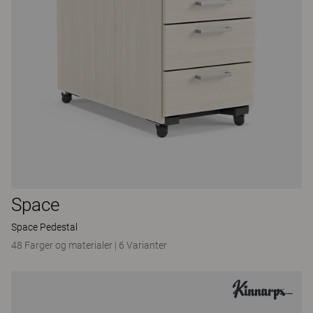
Space
Space Pedestal
48 Farger og materialer
|
6 Varianter