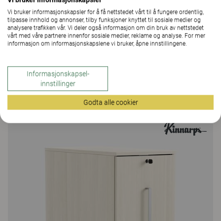
Vi bruker informasjonskapsler for å få nettstedet vårt til å fungere ordentlig,
tilpasse innhold og annonser, tilby funksjoner knyttet til sosiale medier og
analysere trafikken vår. Vi deler også informasjon om din bruk av nettstedet
vårt med våre partnere innenfor sosiale medier, reklame og analyse. For mer
informasjon om informasjonskapslene vi bruker, åpne innstillingene.
Space
Informasjonskapsel-
innstillinger
Space personlig oppbevaring
48 Farger og materialer
|
177 Varianter
Godta alle cookier