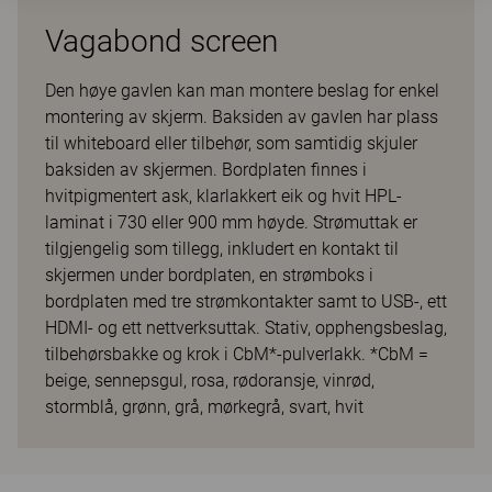
Vagabond screen
Den høye gavlen kan man montere beslag for enkel
montering av skjerm. Baksiden av gavlen har plass
til whiteboard eller tilbehør, som samtidig skjuler
baksiden av skjermen. Bordplaten finnes i
hvitpigmentert ask, klarlakkert eik og hvit HPL-
laminat i 730 eller 900 mm høyde. Strømuttak er
tilgjengelig som tillegg, inkludert en kontakt til
skjermen under bordplaten, en strømboks i
bordplaten med tre strømkontakter samt to USB-, ett
HDMI- og ett nettverksuttak. Stativ, opphengsbeslag,
tilbehørsbakke og krok i CbM*-pulverlakk. *CbM =
beige, sennepsgul, rosa, rødoransje, vinrød,
stormblå, grønn, grå, mørkegrå, svart, hvit