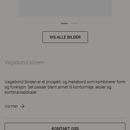
VIS ALLE BILDER
Vagabond screen
Vagabond Screen er et prosjekt- og møtebord som kombinerer form
og funksjon. Det passer blant annet til kontormiljø, skoler og
konferanselokaler.
Vis mer
KONTAKT OSS