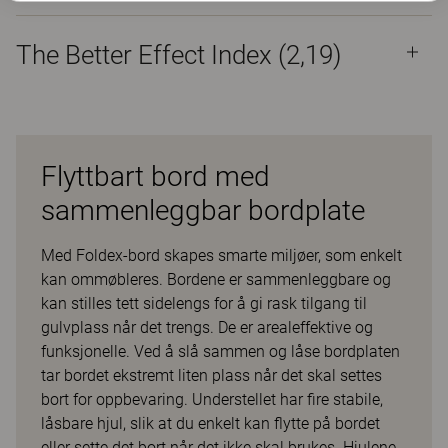
The Better Effect Index (2,19)
Flyttbart bord med
sammenleggbar bordplate
Med Foldex-bord skapes smarte miljøer, som enkelt
kan ommøbleres. Bordene er sammenleggbare og
kan stilles tett sidelengs for å gi rask tilgang til
gulvplass når det trengs. De er arealeffektive og
funksjonelle. Ved å slå sammen og låse bordplaten
tar bordet ekstremt liten plass når det skal settes
bort for oppbevaring. Understellet har fire stabile,
låsbare hjul, slik at du enkelt kan flytte på bordet
eller sette det bort når det ikke skal brukes. Hjulene