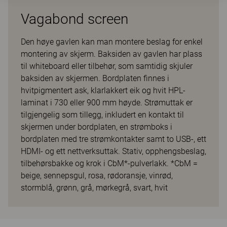
Vagabond screen
Den høye gavlen kan man montere beslag for enkel
montering av skjerm. Baksiden av gavlen har plass
til whiteboard eller tilbehør, som samtidig skjuler
baksiden av skjermen. Bordplaten finnes i
hvitpigmentert ask, klarlakkert eik og hvit HPL-
laminat i 730 eller 900 mm høyde. Strømuttak er
tilgjengelig som tillegg, inkludert en kontakt til
skjermen under bordplaten, en strømboks i
bordplaten med tre strømkontakter samt to USB-, ett
HDMI- og ett nettverksuttak. Stativ, opphengsbeslag,
tilbehørsbakke og krok i CbM*-pulverlakk. *CbM =
beige, sennepsgul, rosa, rødoransje, vinrød,
stormblå, grønn, grå, mørkegrå, svart, hvit