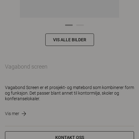
VIS ALLE BILDER
Vagabond screen
Vagabond Screen er et prosjekt- og møtebord som kombinerer form
og funksjon. Det passer blant annet til kontormiljø, skoler og
konferanselokaler.
Vis mer
KONTAKT OSS