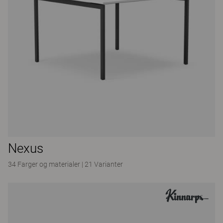
Nexus
34 Farger og materialer
|
21 Varianter