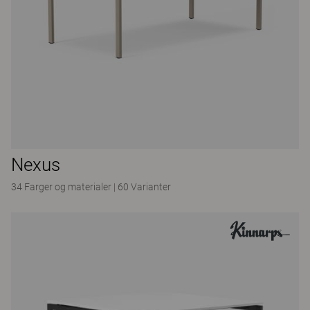
Nexus
34 Farger og materialer
|
60 Varianter