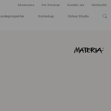
Showrooms
Om Kinnarps
Kontakt oss
Nettbutikk
Kundeprosjekter
Kunnskap
Colour Studio