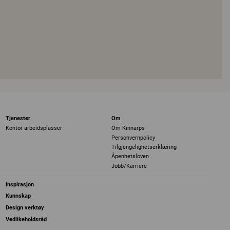
Tjenester
Om
Kontor arbeidsplasser
Om Kinnarps
Personvernpolicy
Tilgjengelighetserklæring
Åpenhetsloven
Jobb/Karriere
Inspirasjon
Kunnskap
Design verktøy
Vedlikeholdsråd