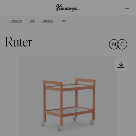
Produkter
Bord
Cafebord
Ruter
?
?
Ruter