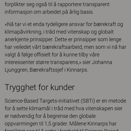
forplikter seg også til å rapportere transparent
informasjon om arbeidet på årlig basis.
«Nå tar vi et enda tydeligere ansvar for bærekraft og
klimapåvirkning, i tråd med vitenskap og globalt
anerkjente prinsipper. Dette er prinsipper som lenge
har veiledet vårt bærekraftsarbeid, men som vi nå har
valgt å følge offisielt for å kunne tilby våre
interessenter større transparens,» sier Johanna
Ljunggren, Bærekraftssjef i Kinnarps.
Trygghet for kunder
Science-Based Targets-initiativet (SBTi) er en metode
for å sette klimamål i tråd med hva vitenskapen sier
er nødvendig for å begrense den globale
oppvarmingen til 1,5 grader. Målene Kinnarps har