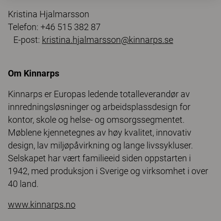
Kristina Hjalmarsson
Telefon: +46 515 382 87
E-post:
kristina.hjalmarsson@kinnarps.se
Om Kinnarps
Kinnarps er Europas ledende totalleverandør av
innredningsløsninger og arbeidsplassdesign for
kontor, skole og helse- og omsorgssegmentet.
Møblene kjennetegnes av høy kvalitet, innovativ
design, lav miljøpåvirkning og lange livssykluser.
Selskapet har vært familieeid siden oppstarten i
1942, med produksjon i Sverige og virksomhet i over
40 land.
www.kinnarps.no