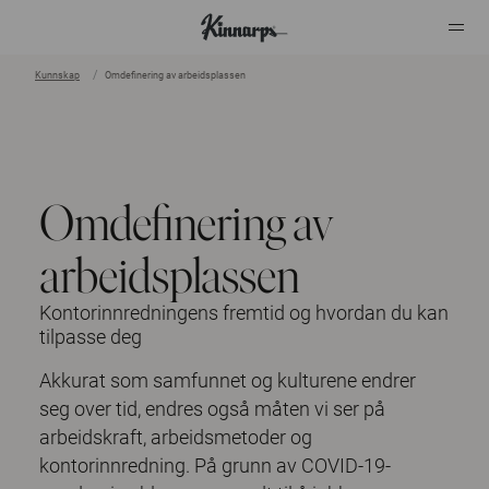
Kunnskap
Omdefinering av arbeidsplassen
?
?
Omdefinering av
arbeidsplassen
Kontorinnredningens fremtid og hvordan du kan
tilpasse deg
Akkurat som samfunnet og kulturene endrer
seg over tid, endres også måten vi ser på
arbeidskraft, arbeidsmetoder og
kontorinnredning. På grunn av COVID-19-