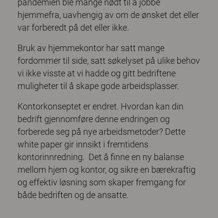
pandemien ble mange nødt til å jobbe
hjemmefra, uavhengig av om de ønsket det eller
var forberedt på det eller ikke.
Bruk av hjemmekontor har satt mange
fordommer til side, satt søkelyset på ulike behov
vi ikke visste at vi hadde og gitt bedriftene
muligheter til å skape gode arbeidsplasser.
Kontorkonseptet er endret. Hvordan kan din
bedrift gjennomføre denne endringen og
forberede seg på nye arbeidsmetoder? Dette
white paper gir innsikt i fremtidens
kontorinnredning. Det å finne en ny balanse
mellom hjem og kontor, og sikre en bærekraftig
og effektiv løsning som skaper fremgang for
både bedriften og de ansatte.