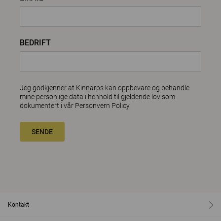
BEDRIFT
Jeg godkjenner at Kinnarps kan oppbevare og behandle
mine personlige data i henhold til gjeldende lov som
dokumentert i vår
Personvern Policy
.
SENDE
Kontakt