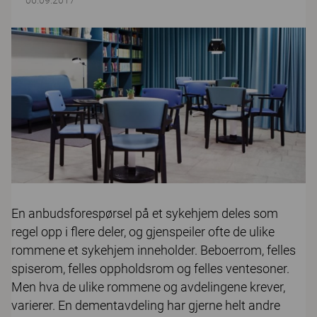
06.09.2017
En anbudsforespørsel på et sykehjem deles som
regel opp i flere deler, og gjenspeiler ofte de ulike
rommene et sykehjem inneholder. Beboerrom, felles
spiserom, felles oppholdsrom og felles ventesoner.
Men hva de ulike rommene og avdelingene krever,
varierer. En dementavdeling har gjerne helt andre