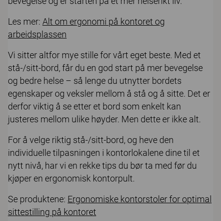
bevegelse og er starten på et mer helserikt liv.
Les mer:
Alt om ergonomi på kontoret og
arbeidsplassen
Vi sitter altfor mye stille for vårt eget beste. Med et
stå-/sitt-bord, får du en god start på mer bevegelse
og bedre helse – så lenge du utnytter bordets
egenskaper og veksler mellom å stå og å sitte. Det er
derfor viktig å se etter et bord som enkelt kan
justeres mellom ulike høyder. Men dette er ikke alt.
For å velge riktig stå-/sitt-bord, og heve den
individuelle tilpasningen i kontorlokalene dine til et
nytt nivå, har vi en rekke tips du bør ta med før du
kjøper en ergonomisk kontorpult.
Se produktene:
Ergonomiske kontorstoler for optimal
sittestilling på kontoret