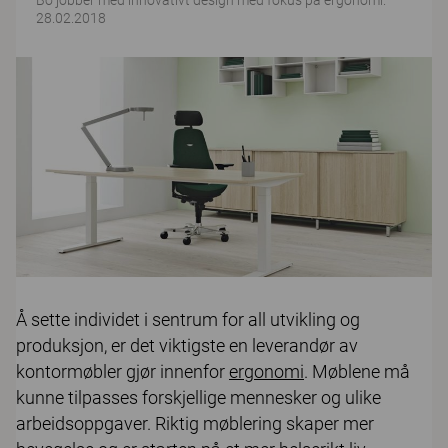
Bo jobber med innovativt design med fokus på ergonomi.
28.02.2018
Å sette individet i sentrum for all utvikling og
produksjon, er det viktigste en leverandør av
kontormøbler gjør innenfor
ergonomi
. Møblene må
kunne tilpasses forskjellige mennesker og ulike
arbeidsoppgaver. Riktig møblering skaper mer