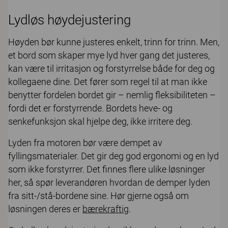
Lydløs høydejustering
Høyden bør kunne justeres enkelt, trinn for trinn. Men,
et bord som skaper mye lyd hver gang det justeres,
kan være til irritasjon og forstyrrelse både for deg og
kollegaene dine. Det fører som regel til at man ikke
benytter fordelen bordet gir – nemlig fleksibiliteten –
fordi det er forstyrrende. Bordets heve- og
senkefunksjon skal hjelpe deg, ikke irritere deg.
Lyden fra motoren bør være dempet av
fyllingsmaterialer. Det gir deg god ergonomi og en lyd
som ikke forstyrrer. Det finnes flere ulike løsninger
her, så spør leverandøren hvordan de demper lyden
fra sitt-/stå-bordene sine. Hør gjerne også om
løsningen deres er
bærekraftig
.