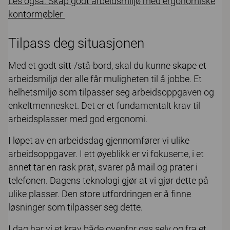
Les også: Skap godt arbeidsmiljø med ergonomiske
kontormøbler
Tilpass deg situasjonen
Med et godt sitt-/stå-bord, skal du kunne skape et
arbeidsmiljø der alle får muligheten til å jobbe. Et
helhetsmiljø som tilpasser seg arbeidsoppgaven og
enkeltmennesket. Det er et fundamentalt krav til
arbeidsplasser med god ergonomi.
I løpet av en arbeidsdag gjennomfører vi ulike
arbeidsoppgaver. I ett øyeblikk er vi fokuserte, i et
annet tar en rask prat, svarer på mail og prater i
telefonen. Dagens teknologi gjør at vi gjør dette på
ulike plasser. Den store utfordringen er å finne
løsninger som tilpasser seg dette.
I dag har vi et krav både ovenfor oss selv og fra et