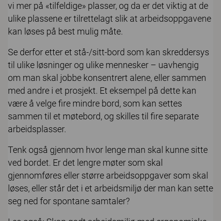
vi mer på «tilfeldige» plasser, og da er det viktig at de
ulike plassene er tilrettelagt slik at arbeidsoppgavene
kan løses på best mulig måte.
Se derfor etter et stå-/sitt-bord som kan skreddersys
til ulike løsninger og ulike mennesker – uavhengig
om man skal jobbe konsentrert alene, eller sammen
med andre i et prosjekt. Et eksempel på dette kan
være å velge fire mindre bord, som kan settes
sammen til et møtebord, og skilles til fire separate
arbeidsplasser.
Tenk også gjennom hvor lenge man skal kunne sitte
ved bordet. Er det lengre møter som skal
gjennomføres eller større arbeidsoppgaver som skal
løses, eller står det i et arbeidsmiljø der man kan sette
seg ned for spontane samtaler?