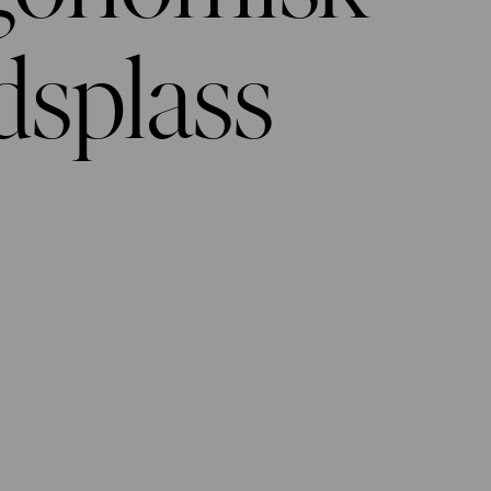
dsplass