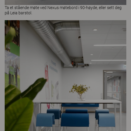
Ta et stående møte ved
Nexus
møtebord i 90-høyde, eller sett deg
på
Leia
barstol.