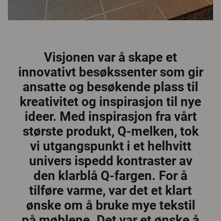
Visjonen var å skape et
innovativt besøkssenter som gir
ansatte og besøkende plass til
kreativitet og inspirasjon til nye
ideer. Med inspirasjon fra vårt
største produkt, Q-melken, tok
vi utgangspunkt i et helhvitt
univers ispedd kontraster av
den klarblå Q-fargen. For å
tilføre varme, var det et klart
ønske om å bruke mye tekstil
på møblene. Det var et ønske å