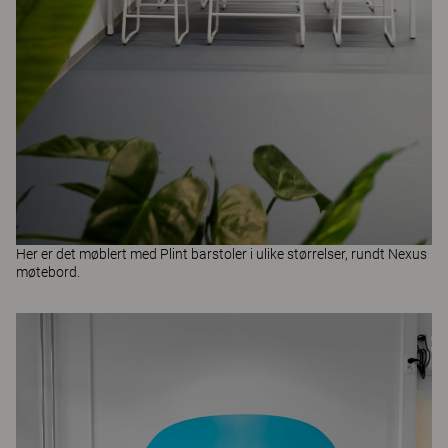
Her er det møblert med
Plint
barstoler i ulike størrelser, rundt
Nexus
møtebord.