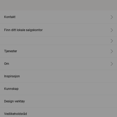
Kontakt
Finn ditt lokale salgskontor
Tjenester
Om
Inspirasjon
Kunnskap
Design verktøy
Vedlikeholdsråd