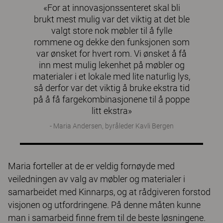
«For at innovasjonssenteret skal bli
brukt mest mulig var det viktig at det ble
valgt store nok møbler til å fylle
rommene og dekke den funksjonen som
var ønsket for hvert rom. Vi ønsket å få
inn mest mulig lekenhet på møbler og
materialer i et lokale med lite naturlig lys,
så derfor var det viktig å bruke ekstra tid
på å få fargekombinasjonene til å poppe
litt ekstra»
- Maria Andersen, byråleder Kavli Bergen
Maria forteller at de er veldig fornøyde med
veiledningen av valg av møbler og materialer i
samarbeidet med Kinnarps, og at rådgiveren forstod
visjonen og utfordringene. På denne måten kunne
man i samarbeid finne frem til de beste løsningene.