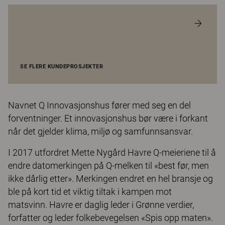
SE FLERE KUNDEPROSJEKTER
Navnet Q Innovasjonshus fører med seg en del
forventninger. Et innovasjonshus bør være i forkant
når det gjelder klima, miljø og samfunnsansvar.
I 2017 utfordret Mette Nygård Havre Q-meieriene til å
endre datomerkingen på Q-melken til «best før, men
ikke dårlig etter». Merkingen endret en hel bransje og
ble på kort tid et viktig tiltak i kampen mot
matsvinn. Havre er daglig leder i Grønne verdier,
forfatter og leder folkebevegelsen «Spis opp maten».