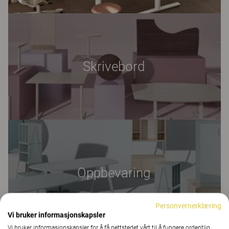
Skrivebord
Oppbevaring
Personvernerklæring
Vi bruker informasjonskapsler
Vi bruker informasjonskapsler for å få nettstedet vårt til å fungere ordentlig,