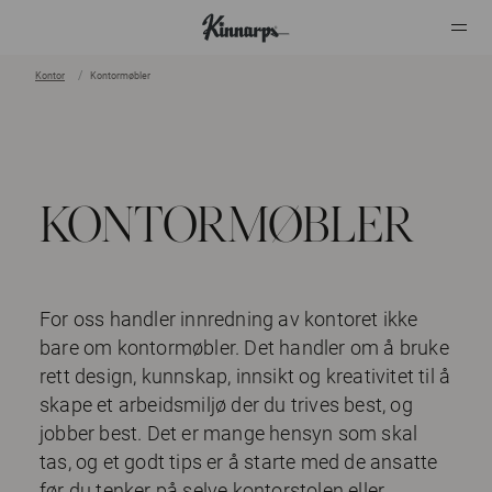
Kontor
Kontormøbler
?
?
KONTORMØBLER
For oss handler innredning av kontoret ikke
bare om kontormøbler. Det handler om å bruke
rett design, kunnskap, innsikt og kreativitet til å
skape et arbeidsmiljø der du trives best, og
jobber best. Det er mange hensyn som skal
tas, og et godt tips er å starte med de ansatte
før du tenker på selve kontorstolen eller