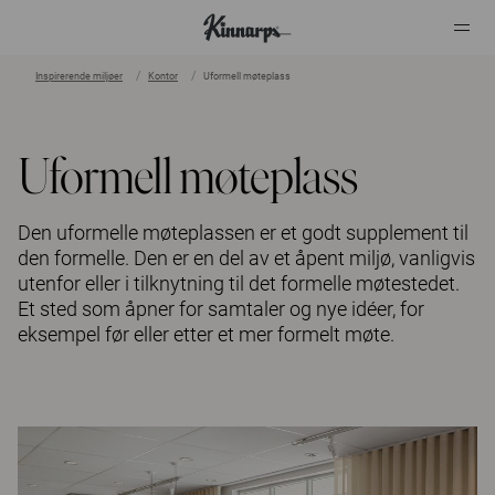
Inspirerende miljøer
Kontor
Uformell møteplass
?
?
Uformell møteplass
Den uformelle møteplassen er et godt supplement til
den formelle. Den er en del av et åpent miljø, vanligvis
utenfor eller i tilknytning til det formelle møtestedet.
Et sted som åpner for samtaler og nye idéer, for
eksempel før eller etter et mer formelt møte.