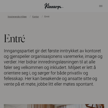
Inspirerende miljøer
Kontor
Entré
?
?
Entré
Inngangspartiet gir det første inntrykket av kontoret
og gjenspeiler organisasjonens varemerke, image og
verdier. Her bidrar innredningsløsningen til at alle
føler seg velkommen og inkludert. Miljøet er lett å
orientere seg i, og sørger for både privatliv og
fellesskap. Her kan besøkende og ansatte sitte og
vente på et møte, jobbe litt eller møtes spontant.