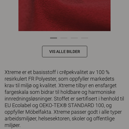
VIS ALLE BILDER
Xtreme er et basisstoff i crêpekvalitet av 100 %
resirkulert FR Polyester, som oppfyller markedets
krav til miljø og kvalitet. Xtreme tilbyr en ensfarget
fargeskala som bidrar til holdbare og harmoniske
innredningsløsninger. Stoffet er sertifisert i henhold til
EU Ecolabel og OEKO-TEX® STANDARD 100, og
oppfyller Möbelfakta. Xtreme passer godt i alle typer
arbeidsmiljøer, helsesektoren, skoler og offentlige
miljøer.