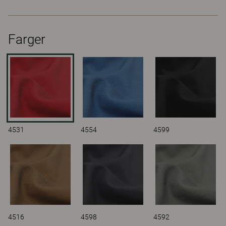
Farger
4531
4554
4599
4516
4598
4592