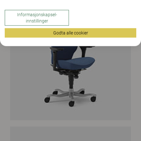
Informasjonskapsel-
innstillinger
Godta alle cookier