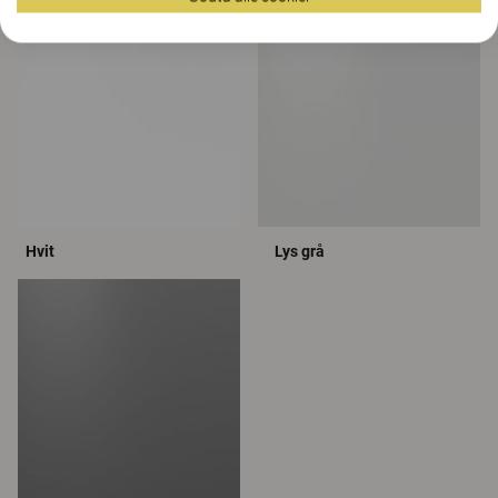
Hvit
Lys grå