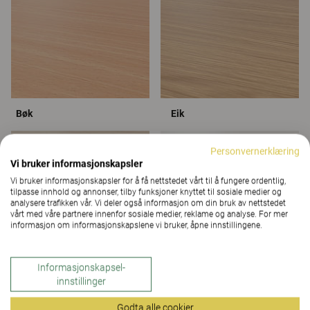
Bøk
Eik
Personvernerklæring
Vi bruker informasjonskapsler
Vi bruker informasjonskapsler for å få nettstedet vårt til å fungere ordentlig,
tilpasse innhold og annonser, tilby funksjoner knyttet til sosiale medier og
analysere trafikken vår. Vi deler også informasjon om din bruk av nettstedet
vårt med våre partnere innenfor sosiale medier, reklame og analyse. For mer
informasjon om informasjonskapslene vi bruker, åpne innstillingene.
Informasjonskapsel-
innstillinger
Grå Eik
Gråhvit
Godta alle cookier